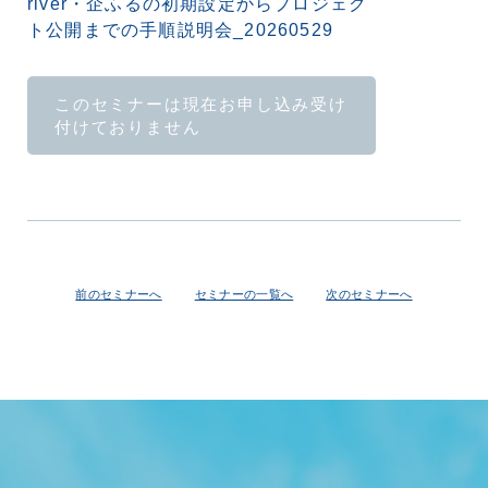
river・企ふるの初期設定からプロジェク
ト公開までの手順説明会_20260529
このセミナーは現在お申し込み受け
付けておりません
前のセミナーへ
セミナーの一覧へ
次のセミナーへ