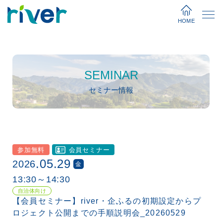
HOME
SEMINAR
セミナー情報
参加無料
会員セミナー
.05.29
2026
金
13:30～14:30
自治体向け
【会員セミナー】river・企ふるの初期設定からプ
ロジェクト公開までの手順説明会_20260529